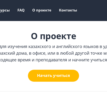
Курсы
FAQ
О проекте
Контакты
О проекте
для изучения казахского и английского языков в 
ахский дома, в офисе, или в любой другой точке ми
одящее время и преподавателя и начните учиться
Начать учиться