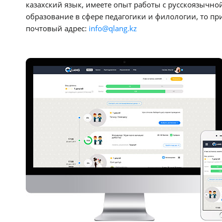
казахский язык, имеете опыт работы с русскоязычно
образование в сфере педагогики и филологии, то п
почтовый адрес:
info@qlang.kz