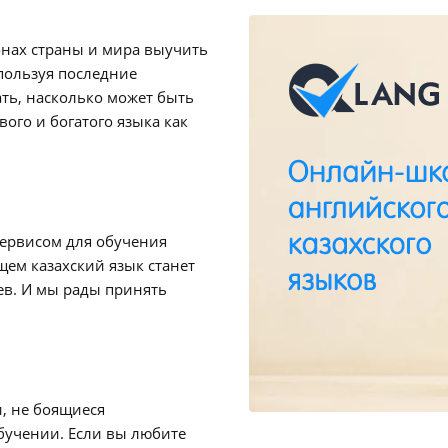
нах страны и мира выучить
пользуя последние
ать, насколько может быть
ого и богатого языка как
ервисом для обучения
щем казахский язык станет
ев. И мы рады принять
, не боящиеся
бучении. Если вы любите