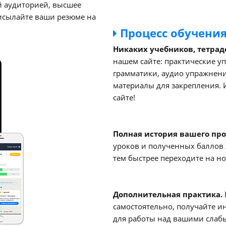
й аудиторией, высшее
рисылайте ваши резюме на
Процесс обучени
Никаких учебников, тетрад
нашем сайте: практические у
грамматики, аудио упражнени
материалы для закрепления. И
сайте!
Полная история вашего про
уроков и полученных баллов 
тем быстрее переходите на н
Дополнительная практика.
самостоятельно, получайте 
для работы над вашими слаб